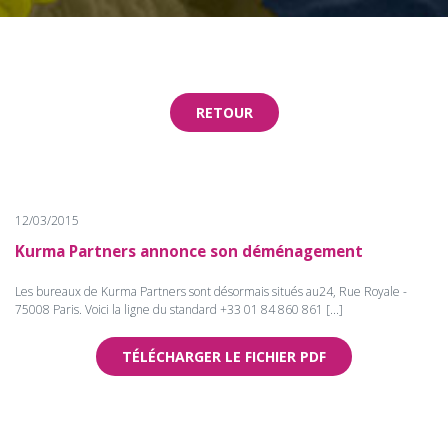
RETOUR
12/03/2015
Kurma Partners annonce son déménagement
Les bureaux de Kurma Partners sont désormais situés au24, Rue Royale -
75008 Paris. Voici la ligne du standard +33 01 84 860 861 [...]
TÉLÉCHARGER LE FICHIER PDF