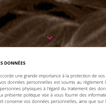
ES DONNÉES
ccorde une grande importance à la protection de vos
 vos données personnelles est soumis au règlement U
s personnes physiques à l’égard du traitement des don
La présente politique vise à vous fournir des informat
t conserve vos données personnelles, ainsi que sur le