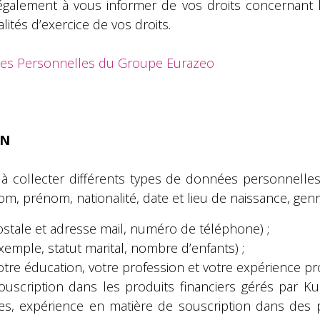
e également à vous informer de vos droits concernant l
tés d’exercice de vos droits.
ées Personnelles du Groupe Eurazeo
ON
à collecter différents types de données personnelle
om, prénom, nationalité, date et lieu de naissance, genre
tale et adresse mail, numéro de téléphone) ;
exemple, statut marital, nombre d’enfants) ;
otre éducation, votre profession et votre expérience pr
ouscription dans les produits financiers gérés par K
lles, expérience en matière de souscription dans des p