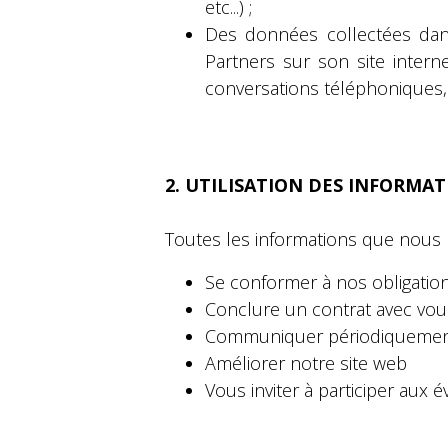
etc...) ;
Des données collectées dan
Partners sur son site intern
conversations téléphoniques, 
2. UTILISATION DES INFORMA
Toutes les informations que nous r
Se conformer à nos obligation
Conclure un contrat avec vou
Communiquer périodiquement 
Améliorer notre site web
Vous inviter à participer aux