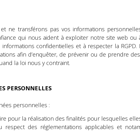
 ne transférons pas vos informations personnelles i
iance qui nous aident à exploiter notre site web ou 
 informations confidentielles et à respecter la RGPD
ations afin d’enquêter, de prévenir ou de prendre de
and la loi nous y contraint.
ES PERSONNELLES
ées personnelles :
 pour la réalisation des finalités pour lesquelles elles 
u respect des réglementations applicables et nota