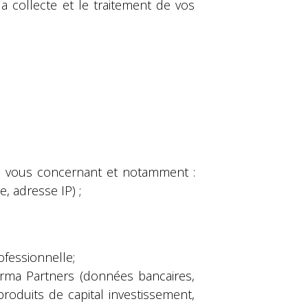
a collecte et le traitement de vos
s vous concernant et notamment :
, adresse IP) ;
ofessionnelle;
urma Partners (données bancaires,
roduits de capital investissement,