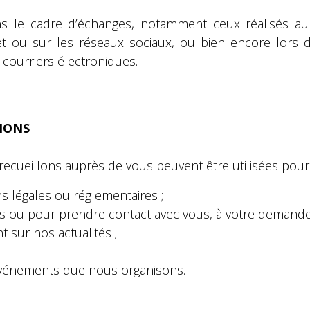
s le cadre d’échanges, notamment ceux réalisés au 
et ou sur les réseaux sociaux, ou bien encore lors d
courriers électroniques.
TIONS
ecueillons auprès de vous peuvent être utilisées pour 
s légales ou réglementaires ;
s ou pour prendre contact avec vous, à votre demande,
sur nos actualités ;
 événements que nous organisons.