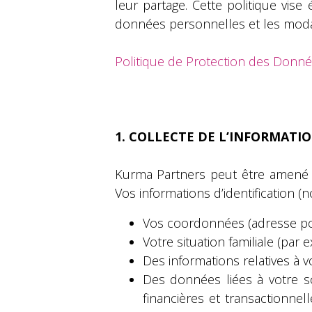
leur partage. Cette politique vis
données personnelles et les modali
Politique de Protection des Donn
1. COLLECTE DE L’INFORMATI
Kurma Partners peut être amené 
Vos informations d’identification (n
Vos coordonnées (adresse pos
Votre situation familiale (par 
Des informations relatives à v
Des données liées à votre s
financières et transactionne