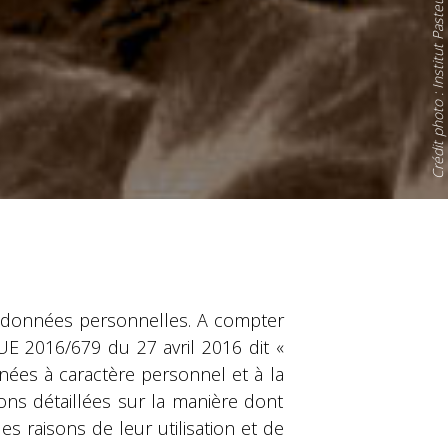
Crédit photo : Institut Pasteur
 données personnelles. A compter
E 2016/679 du 27 avril 2016 dit «
nées à caractère personnel et à la
ions détaillées sur la manière dont
s raisons de leur utilisation et de