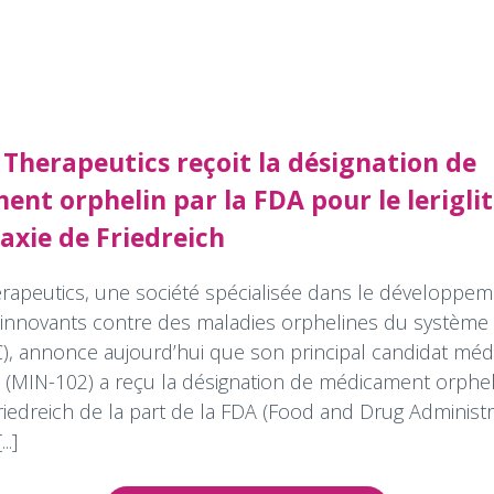
Therapeutics reçoit la désignation de
nt orphelin par la FDA pour le lerigli
taxie de Friedreich
rapeutics, une société spécialisée dans le développe
 innovants contre des maladies orphelines du système
C), annonce aujourd’hui que son principal candidat méd
ne (MIN-102) a reçu la désignation de médicament orphe
Friedreich de la part de la FDA (Food and Drug Administr
..]